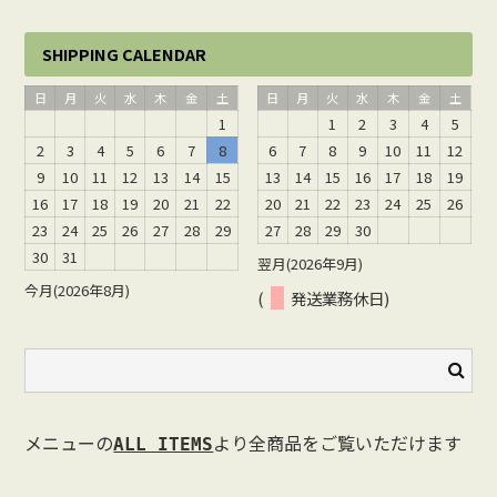
SHIPPING CALENDAR
日
月
火
水
木
金
土
日
月
火
水
木
金
土
1
1
2
3
4
5
2
3
4
5
6
7
8
6
7
8
9
10
11
12
9
10
11
12
13
14
15
13
14
15
16
17
18
19
16
17
18
19
20
21
22
20
21
22
23
24
25
26
23
24
25
26
27
28
29
27
28
29
30
30
31
翌月(2026年9月)
今月(2026年8月)
(
発送業務休日)
メニューの
より全商品をご覧いただけます
ALL ITEMS