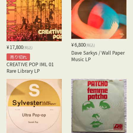
¥6,800
(税込)
¥17,800
(税込)
Dave Sarkys / Wall Paper
売り切れ
Music LP
CREATIVE POP IML 01
Rare Library LP