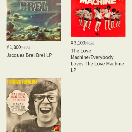
¥3,100
(税込)
¥1,800
(税込)
The Love
Jacques Brel Brel LP
Machine/Everybody
Loves The Love Machine
LP