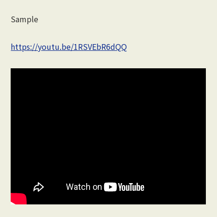
Sample
https://youtu.be/1RSVEbR6dQQ