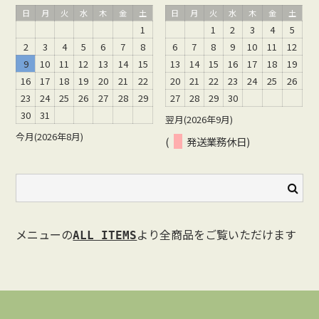
日
月
火
水
木
金
土
日
月
火
水
木
金
土
1
1
2
3
4
5
2
3
4
5
6
7
8
6
7
8
9
10
11
12
9
10
11
12
13
14
15
13
14
15
16
17
18
19
16
17
18
19
20
21
22
20
21
22
23
24
25
26
23
24
25
26
27
28
29
27
28
29
30
30
31
翌月(2026年9月)
今月(2026年8月)
(
発送業務休日)
メニューの
より全商品をご覧いただけます
ALL ITEMS