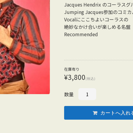
Jacques Hendrix のコーラ
Jumping Jacques参加のコミカ
Vocalにここちよいコーラスの
絶妙なかけ合いが楽しめる名
Recommended
在庫有り
¥3,800
(税込)
数量