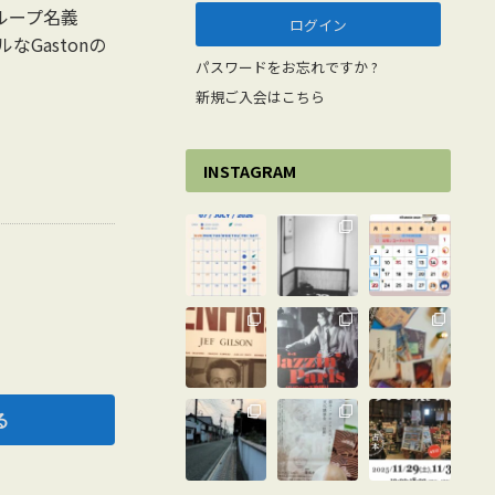
スグループ名義
ルなGastonの
パスワードをお忘れですか ?
新規ご入会はこちら
盤
INSTAGRAM