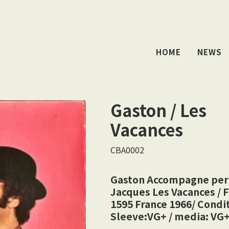
HOME
NEWS
Gaston / Les
Vacances
CBA0002
Gaston Accompagne pe
Jacques Les Vacances / F
1595 France 1966/ Condi
Sleeve:VG+ / media: VG