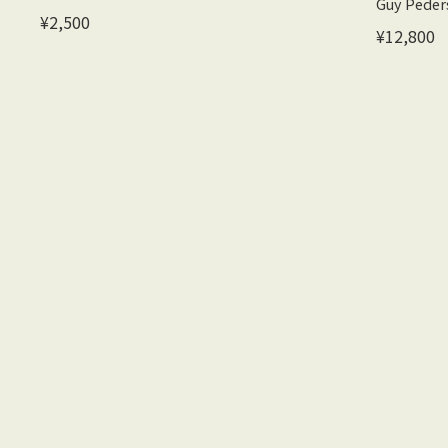
Guy Peder
¥2,500
¥12,800