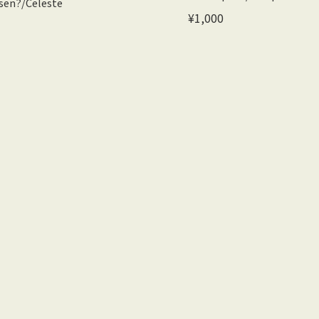
sen?/Celeste
¥1,000