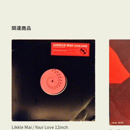
関連商品
Likkle Mai ‎/ Your Love 12inch