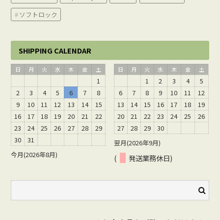
ソフトロック
SHIPPING CALENDAR
日
月
火
水
木
金
土
日
月
火
水
木
金
土
1
1
2
3
4
5
2
3
4
5
6
7
8
6
7
8
9
10
11
12
9
10
11
12
13
14
15
13
14
15
16
17
18
19
16
17
18
19
20
21
22
20
21
22
23
24
25
26
23
24
25
26
27
28
29
27
28
29
30
30
31
翌月(2026年9月)
今月(2026年8月)
(
発送業務休日)