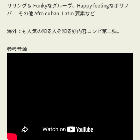
リリング＆ Funkyなグルーヴ、Happy feelingなボサノ
バ その他 Afro cuban, Latin 要素など
海外でも人気の知る人ぞ知る好内容コンピ第二弾。
参考音源