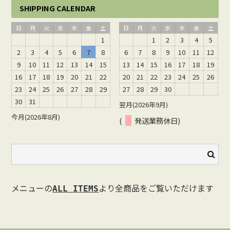
SHIPPING CALENDAR
日
月
火
水
木
金
土
日
月
火
水
木
金
土
1
1
2
3
4
5
2
3
4
5
6
7
8
6
7
8
9
10
11
12
9
10
11
12
13
14
15
13
14
15
16
17
18
19
16
17
18
19
20
21
22
20
21
22
23
24
25
26
23
24
25
26
27
28
29
27
28
29
30
30
31
翌月(2026年9月)
今月(2026年8月)
(
発送業務休日)
メニューの
より全商品をご覧いただけます
ALL ITEMS