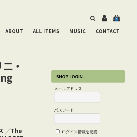
0
ABOUT
ALL ITEMS
MUSIC
CONTACT
トリ二・
ing
SHOP LOGIN
メールアドレス
パスワード
ス ／The
ログイン情報を記憶