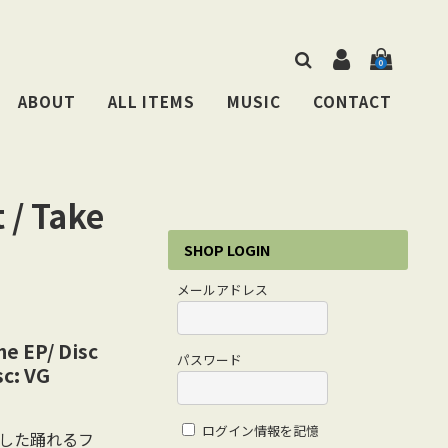
0
ABOUT
ALL ITEMS
MUSIC
CONTACT
 / Take
SHOP LOGIN
メールアドレス
ne EP/ Disc
パスワード
sc: VG
ログイン情報を記憶
中心とした踊れるフ