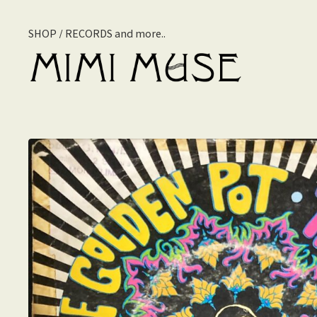
SHOP / RECORDS and more..