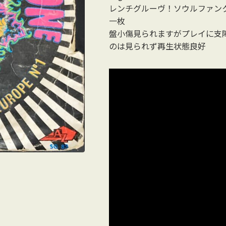
レンチグルーヴ！ソウルファン
一枚
盤小傷見られますがプレイに支
のは見られず再生状態良好