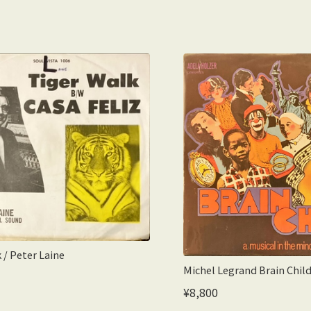
 / Peter Laine
Michel Legrand Brain Chi
¥8,800