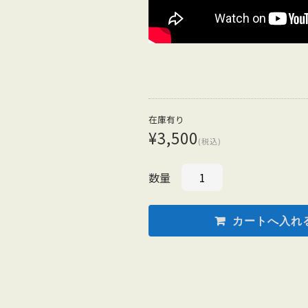
在庫有り
¥3,500
(税込)
数量