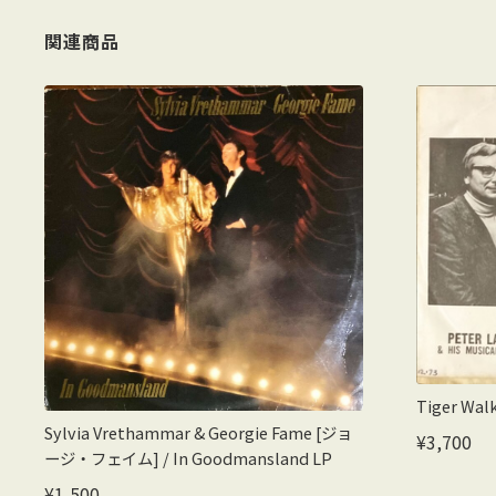
関連商品
Tiger Walk
Sylvia Vrethammar & Georgie Fame [ジョ
¥3,700
ージ・フェイム] / In Goodmansland LP
¥1,500