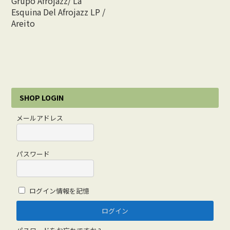
Grupo Afrojazz/ La
Esquina Del Afrojazz LP /
Vocal
Areito
Rock/Beat
Japan
Others
SHOP LOGIN
CONTACT
メールアドレス
パスワード
ログイン情報を記憶