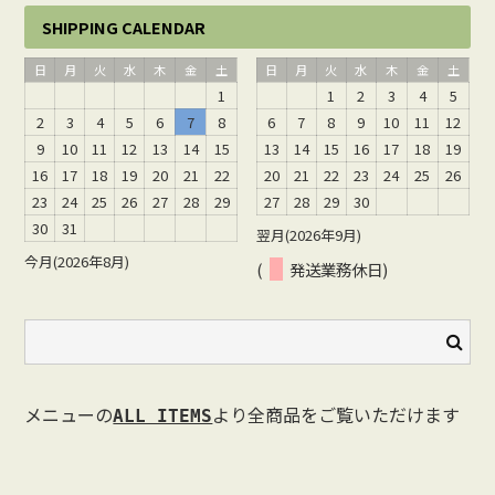
SHIPPING CALENDAR
日
月
火
水
木
金
土
日
月
火
水
木
金
土
1
1
2
3
4
5
2
3
4
5
6
7
8
6
7
8
9
10
11
12
9
10
11
12
13
14
15
13
14
15
16
17
18
19
16
17
18
19
20
21
22
20
21
22
23
24
25
26
23
24
25
26
27
28
29
27
28
29
30
30
31
翌月(2026年9月)
今月(2026年8月)
(
発送業務休日)
メニューの
より全商品をご覧いただけます
ALL ITEMS