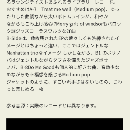
るラウンジテイストあふれるライブラリーレコード。
おすすめはA-7 Treat me well（Medium pop)、ゆっ
たりした曲調ながら太いボトムラインが、和やか
ながらもこみ上げ感◎ ?Merry girls of windsorもバロッ
ク調ジャズコーラスワルツな好曲
B-Sideは、数枚残されたEPの荒々しくも洗練されたイ
メージとはちょっと違い、ここではジェントルな
Manhattan trioなイメージ しかしながら、B1 のボサノ
バはジェントルながらタフさを備えたジャズボサ
ノバ、B-8Do Me Goodも個人的に好きな曲、音数少な
めながらも幸福感を感じるMedium pop
ジャケットのように、すごい派手さはないものの、じわ
っと楽しめる一枚
参考音源：実際のレコードとは異なります。