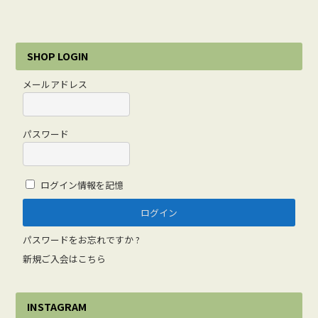
SHOP LOGIN
メールアドレス
パスワード
ログイン情報を記憶
パスワードをお忘れですか ?
新規ご入会はこちら
INSTAGRAM