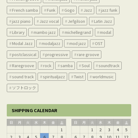
French samba
Funk
Gogo
Jazz
jazz funk
jazz piano
Jazz vocal
Jefgilson
Latin Jazz
Library
mambo jazz
michellegrand
modal
Modal Jazz
modaljazz
mod jazz
OST
postclassical
progressive
rare groove
Raregroove
rock
samba
Soul
soundtrack
sound track
spiritualjazz
Twist
worldmusic
ソフトロック
SHIPPING CALENDAR
日
月
火
水
木
金
土
日
月
火
水
木
金
土
1
1
2
3
4
5
2
3
4
5
6
7
8
6
7
8
9
10
11
12