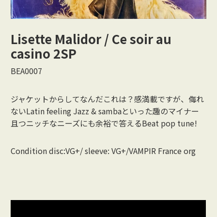
Vocal
Lisette Malidor / Ce soir au
Rock/Beat
casino 2SP
Japan
BEA0007
Others
ジャケットからしてなんだこれは？感満載ですが、侮れ
CONTACT
ないLatin feeling Jazz & sambaといった趣のマイナー
且つニッチなニーズにも余裕で答えるBeat pop tune!
Condition disc:VG+/ sleeve: VG+/VAMPIR France org