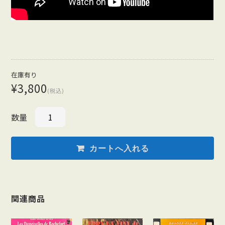
在庫有り
¥3,800
(税込)
数量
関連商品