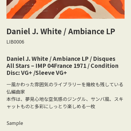
Vocal
Rock/Beat
Daniel J. White / Ambiance LP
Japan
LIB0006
Others
Daniel J. White / Ambiance LP / Disques
CONTACT
All Stars – IMP 04France 1971 / Condition
Disc: VG+ /Sleeve VG+
一風かわった雰囲気のライブラリーを幾枚も残している
仏編曲家
本作は、夢見心地な空気感のジングル、サンバ風、スキ
ャットものと多彩にしっとり楽しめる一枚
Sample