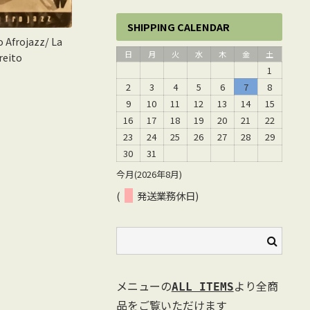
SHIPPING CALENDAR
 Afrojazz/ La
日
月
火
水
木
金
土
reito
1
2
3
4
5
6
7
8
9
10
11
12
13
14
15
16
17
18
19
20
21
22
23
24
25
26
27
28
29
30
31
今月(2026年8月)
(
発送業務休日)
メニューの
より全商
ALL ITEMS
品をご覧いただけます