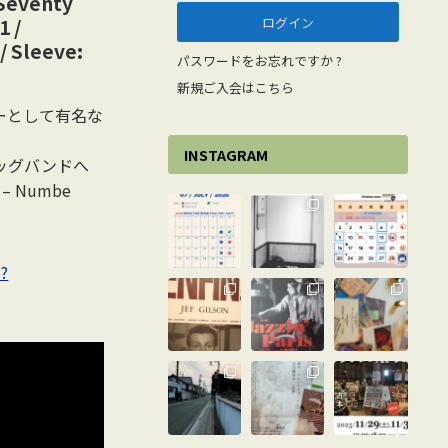
Seventy
1 /
/ Sleeve:
パスワードをお忘れですか ?
新規ご入会はこちら
ーとして有名な
INSTAGRAM
ッグバンドへ
– Numbe
M?