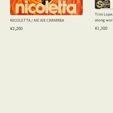
Trini Lo
along wor
NICOLETTA / AIE AIE CARAMBA
¥1,300
¥2,200