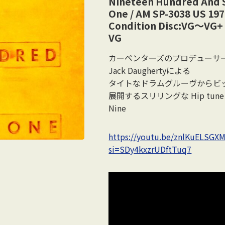
Nineteen Hundred And 
One / AM SP-3038 US 197
Condition Disc:VG〜VG+ 
VG
カーペンターズのプロデューサ
Jack Daughertyによる
タイトなドラムグルーヴからビ
展開するスリリングな Hip tune 
Nine
https://youtu.be/znlKuELSGX
si=SDy4kxzrUDftTuq7