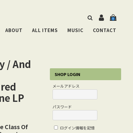
0
ABOUT
ALL ITEMS
MUSIC
CONTACT
y / And
SHOP LOGIN
dred
メールアドレス
ne LP
パスワード
e Class Of
ログイン情報を記憶