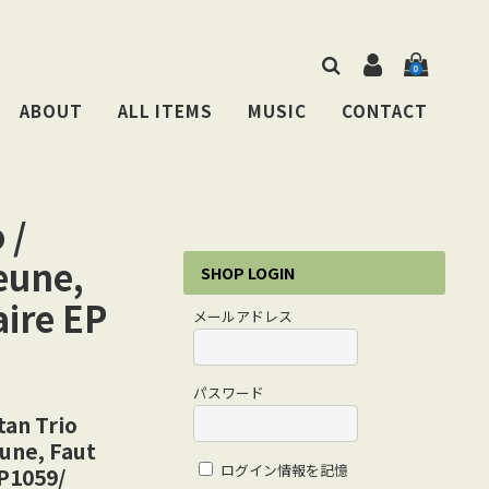
0
ABOUT
ALL ITEMS
MUSIC
CONTACT
 /
eune,
SHOP LOGIN
aire EP
メールアドレス
パスワード
tan Trio
eune, Faut
ログイン情報を記憶
DP1059/