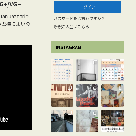
VG+/VG+
Jazz trio
パスワードをお忘れですか ?
い塩梅によいの
新規ご入会はこちら
INSTAGRAM