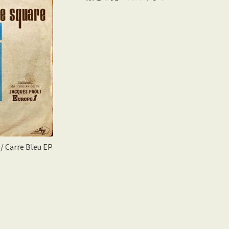
 / Carre Bleu EP