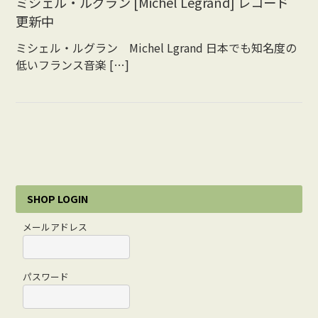
ミシェル・ルグラン [Michel Legrand] レコード
更新中
Vocal
ミシェル・ルグラン Michel Lgrand 日本でも知名度の
Rock/Beat
低いフランス音楽 […]
Japan
Others
CONTACT
SHOP LOGIN
メールアドレス
パスワード