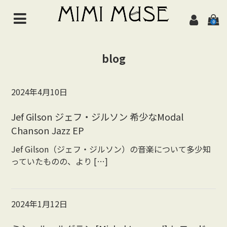
0
HOME
blog
NEWS
ABOUT
2024年4月10日
ALL ITEMS
Jef Gilson ジェフ・ジルソン 希少なModal
Chanson Jazz EP
MUSIC
Jef Gilson（ジェフ・ジルソン）の音楽について多少知
Chanson de jazz
っていたものの、より […]
Jazz
Brazil
2024年1月12日
Latin/World